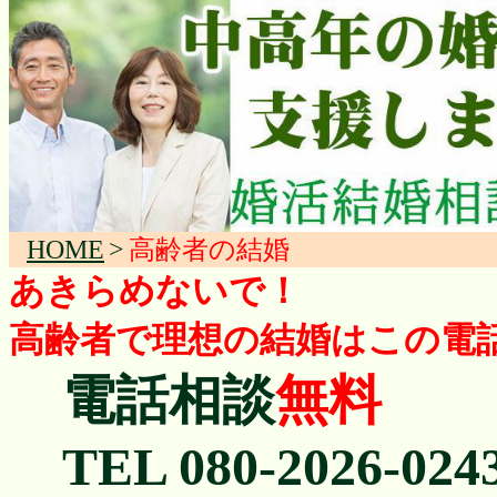
HOME
>
高齢者の結婚
あきらめないで！
高齢者で理想の結婚はこの電
電話相談
無料
TEL 080-2026-024