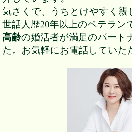
気さくで、うちとけやすく親
世話人歴20年以上のベテラン
高齢
の婚活者が満足のパート
た。お気軽にお電話していた