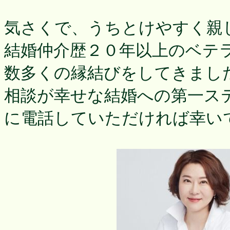
気さくで、うちとけやすく親
結婚仲介歴２０年以上のベテ
数多くの縁結びをしてきまし
相談が幸せな結婚への第一ス
に電話していただければ幸い