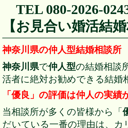
TEL 080-2026-024
【お見合い婚活結婚
神奈川県
の仲人型結婚相談所
神奈川県
で
仲人型
の結婚相談
活者に絶対お勧めできる結婚
「優良」の評価は仲人の実績
当相談所が多くの皆様から「
だいている一番の理由は、カ