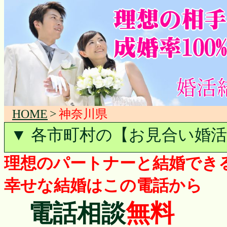
HOME
>
神奈川県
▼ 各市町村の【お見合い婚
理想のパートナーと結婚でき
幸せな結婚はこの電話から
電話相談
無料